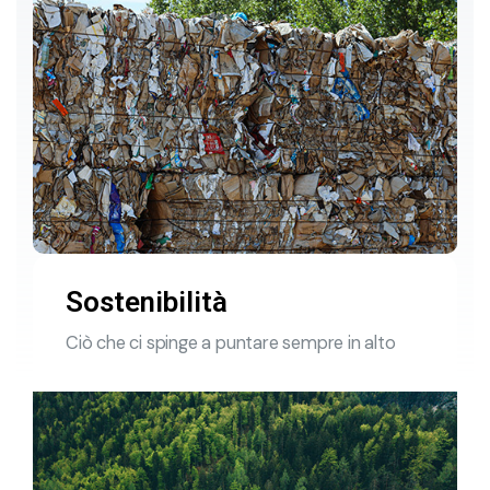
Sostenibilità
Ciò che ci spinge a puntare sempre in alto