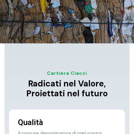
Cartiera Ciacci
Radicati nel Valore,
Proiettati nel futuro
Qualità
Il comune denominatore di ogni nostra