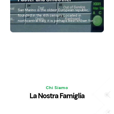
San Marino is the oldest European republic,
founded in the 4th century. Located in
northcentral Italy, it is perhaps best known for …
Chi Siamo
La Nostra Famiglia